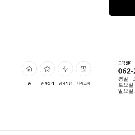
고객센터
062-
평일 오
홈
즐겨찾기
공지사항
배송조회
토요일 
일요일,