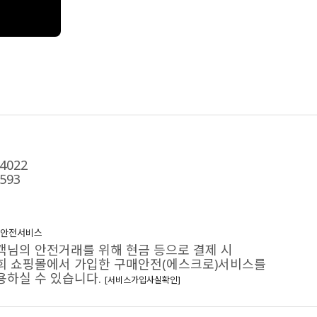
4022
593
안전서비스
객님의 안전거래를 위해 현금 등으로 결제 시
희 쇼핑몰에서 가입한 구매안전(에스크로)서비스를
용하실 수 있습니다.
[서비스가입사실확인]