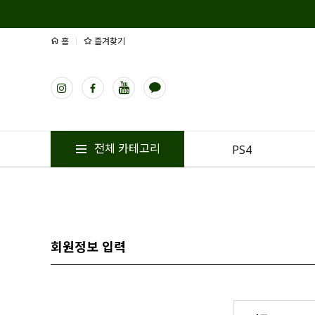
홈
즐겨찾기
전체 카테고리
PS4
회원정보 입력