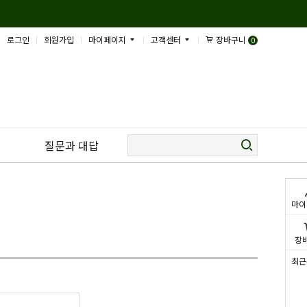
로그인
회원가입
마이페이지
고객센터
장바구니
0
질문과 대답
마이
장
최근