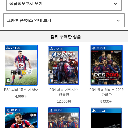
상품정보고시 보기
교환/반품/취소 안내 보기
함께 구매한 상품
PS4 피파 15 언어 영어
PS4 마블 어벤져스
PS4 위닝 일레븐 2019
한글판
한글판
4,000원
12,000원
8,000원