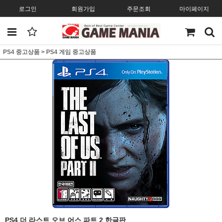
로그인
회원가입
주문조회
마이페이지
PS4 중고상품
>
PS4 게임 중고상품
PS4 더 라스트 오브 어스 파트 2 한글판