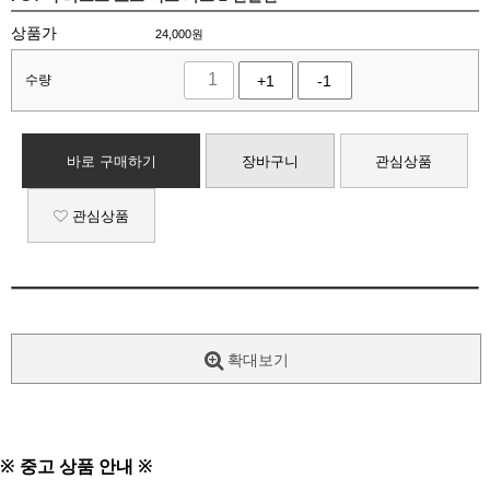
상품가
24,000
원
수량
+1
-1
바로 구매하기
장바구니
관심상품
관심상품
확대보기
※ 중고 상품 안내 ※