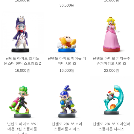
16,000원
16,800원
36,500원
닌텐도 아미보 츠키노
닌텐도 아미보 웨이들 디
닌텐도 아미보 피치공주
몬스터 헌터 스토리즈 2
커비 시리즈
슈퍼마리오 시리즈
16,000원
16,000원
22,000원
닌텐도 아미보 보이
닌텐도 아미보 보이
닌텐도 아미보 꼬마연어
네온그린 스플래툰
스플래툰 시리즈
스플래툰 시리즈
시리즈