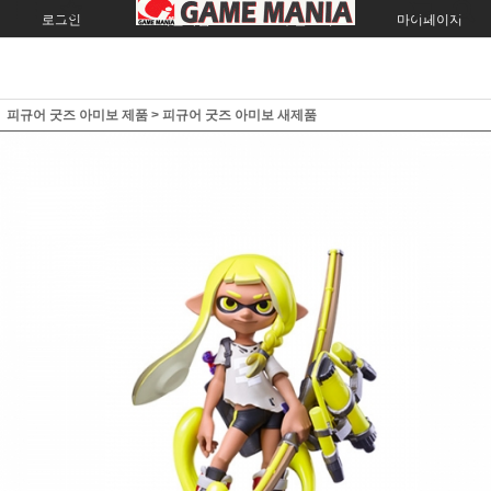
로그인
회원가입
주문조회
마이페이지
피규어 굿즈 아미보 제품
>
피규어 굿즈 아미보 새제품