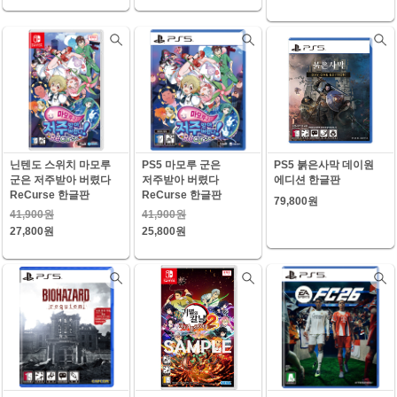
닌텐도 스위치 마모루
PS5 마모루 군은
PS5 붉은사막 데이원
군은 저주받아 버렸다
저주받아 버렸다
에디션 한글판
ReCurse 한글판
ReCurse 한글판
79,800원
41,900원
41,900원
27,800원
25,800원