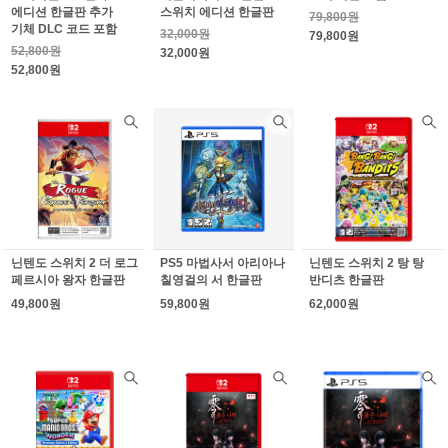
에디션 한글판 추가
스위치 에디션 한글판
79,800원
기체 DLC 코드 포함
32,000원
79,800원
52,800원
32,000원
52,800원
닌텐도 스위치 2 더 로그
PS5 마법사서 아리아나
닌텐도 스위치 2 탕 탕
페르시아 왕자 한글판
칠영걸의 서 한글판
반디츠 한글판
49,800원
59,800원
62,000원