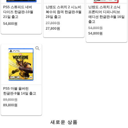
PS5 스튜피드 네버
닌텐도 스위치 2 시노비
닌텐도 스위치 2 소닉
다이즈 한글판-10월
복수의 참격 한글판-9월
프론티어 디피니티브
21일 출고
28일 출고
에디션 한글판-9월 16일
출고
27,800원
54,800원
54,800원
27,800원
54,800원
PS5 마블 울버린
한글판-9월 14일 출고
89,800원
89,800원
새로운 상품