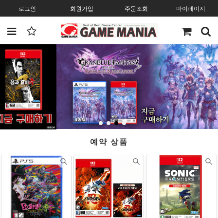
로그인
회원가입
주문조회
마이페이지
예약 상품