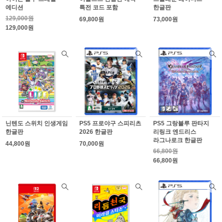
에디션
특전 코드 포함
한글판
129,000원
69,800원
73,000원
129,000원
닌텐도 스위치 인생게임
PS5 프로야구 스피리츠
PS5 그랑블루 판타지
한글판
2026 한글판
리링크 엔드리스
라그나로크 한글판
44,800원
70,000원
66,800원
66,800원