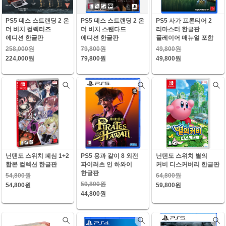
PS5 데스 스트랜딩 2 온
PS5 데스 스트랜딩 2 온
PS5 사가 프론티어 2
더 비치 컬렉터즈
더 비치 스탠다드
리마스터 한글판
에디션 한글판
에디션 한글판
플레이어 매뉴얼 포함
258,000원
79,800원
49,800원
224,000원
79,800원
49,800원
닌텐도 스위치 폐심 1+2
PS5 용과 같이 8 외전
닌텐도 스위치 별의
합본 컬렉션 한글판
파이러츠 인 하와이
커비 디스커버리 한글판
한글판
54,800원
64,800원
59,800원
54,800원
59,800원
44,800원