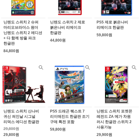
닌텐도 스위치 2 슈퍼
닌텐도 스위치 2 제로
PS5 제로 붉은나비
마리오브라더스 원더
붉은나비 리메이크
리메이크 한글판
닌텐도 스위치 2 에디션
한글판
59,800원
+ 다 함께 방울 파크
44,800원
한글판
84,800원
닌텐도 스위치 산나비
PS5 드래곤 퀘스트 7
닌텐도 스위치 포켓몬
귀신 씌인날 시그널
리이매진드 한글판 조기
레전드 ZA 메가 차원
리덕스 에디션 한글판
구매 특전 포함
러시 한글판 스위치 2
사용가능
29,800원
59,800원
29,800원
29,900원