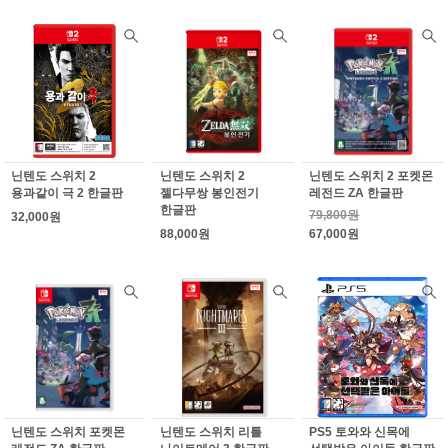
닌텐도 스위치 2
닌텐도 스위치 2
닌텐도 스위치 2 포켓몬
용과같이 극 2 한글판
젤다무쌍 봉인전기
레전드 ZA 한글판
한글판
79,800원
32,000원
88,000원
67,000원
닌텐도 스위치 포켓몬
닌텐도 스위치 리틀
PS5 토와와 신목에