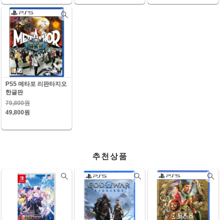
PS5 메타포 리판타지오
한글판
79,800원
49,800원
추천상품