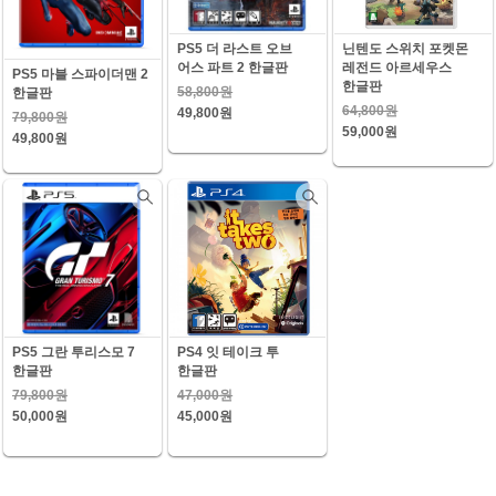
PS5 더 라스트 오브
닌텐도 스위치 포켓몬
어스 파트 2 한글판
레전드 아르세우스
PS5 마블 스파이더맨 2
한글판
58,800원
한글판
64,800원
49,800원
79,800원
59,000원
49,800원
PS5 그란 투리스모 7
PS4 잇 테이크 투
한글판
한글판
79,800원
47,000원
50,000원
45,000원