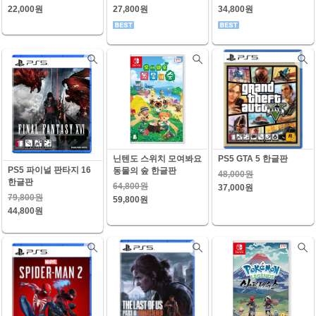
22,000원
27,800원
34,800원
닌텐도 스위치 모여봐요
PS5 GTA 5 한글판
PS5 파이널 판타지 16
동물의 숲 한글판
48,000원
한글판
64,800원
37,000원
79,800원
59,800원
44,800원