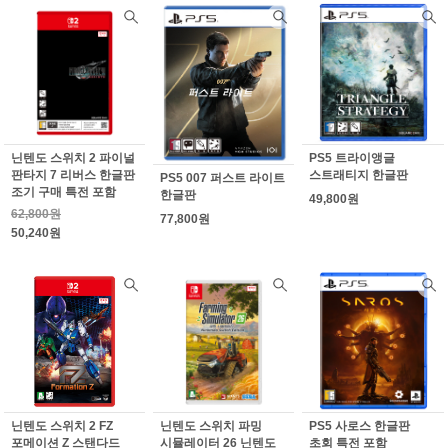
닌텐도 스위치 2 파이널
PS5 트라이앵글
판타지 7 리버스 한글판
스트래티지 한글판
PS5 007 퍼스트 라이트
조기 구매 특전 포함
한글판
49,800원
62,800원
77,800원
50,240원
닌텐도 스위치 2 FZ
닌텐도 스위치 파밍
PS5 사로스 한글판
포메이션 Z 스탠다드
시뮬레이터 26 닌텐도
초회 특전 포함