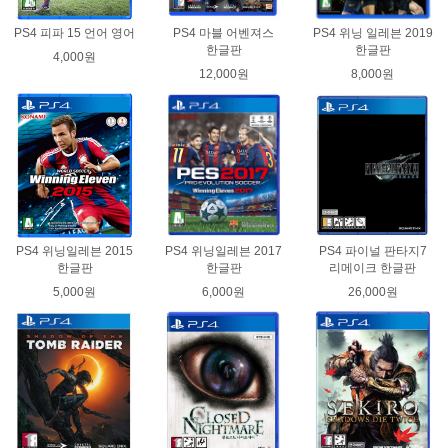
PS4 피파 15 언어 영어
PS4 마블 어벤져스
PS4 위닝 일레븐 2019
한글판
한글판
4,000원
12,000원
8,000원
PS4 위닝일레븐 2015
PS4 위닝일레븐 2017
PS4 파이널 판타지7
한글판
한글판
리메이크 한글판
5,000원
6,000원
26,000원