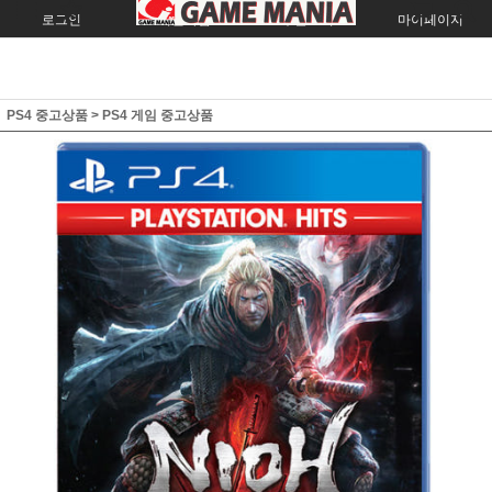
로그인
회원가입
주문조회
마이페이지
PS4 중고상품
>
PS4 게임 중고상품