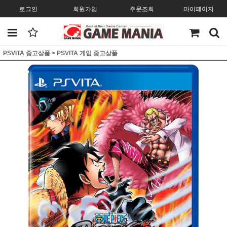
로그인
회원가입
주문조회
마이페이지
PSVITA 중고상품
>
PSVITA 게임 중고상품