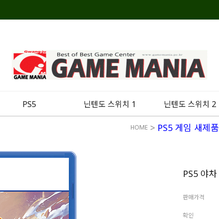
PS5
닌텐도 스위치 1
닌텐도 스위치 2
>
PS5 게임 새제품
HOME
PS5 야
판매가격
확인