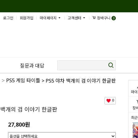
로그인
회원가입
마이페이지
고객센터
장바구니
0
질문과 대답
>
PS5 게임 타이틀
> PS5 야차 백개의 검 이야기 한글판
마이
0
장
차 백개의 검 이야기 한글판
최근
27,800
원