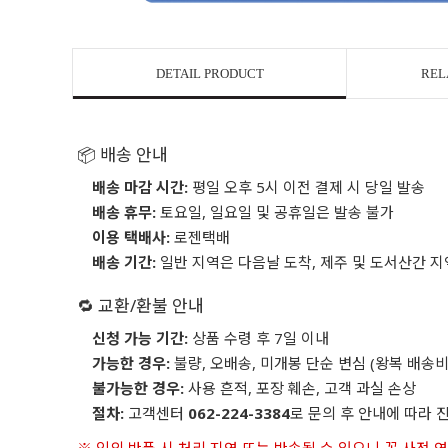
DETAIL PRODUCT
REL
📦 배송 안내
배송 마감 시간:
평일 오후 5시 이전 결제 시 당일 발송
배송 휴무:
토요일, 일요일 및 공휴일은 발송 불가
이용 택배사:
로젠택배
배송 기간:
일반 지역은 다음날 도착, 제주 및 도서산간 지
🔁 교환/환불 안내
신청 가능 기간:
상품 수령 후 7일 이내
가능한 경우:
불량, 오배송, 미개봉 단순 변심 (왕복 배송비
불가능한 경우:
사용 흔적, 포장 훼손, 고객 과실 손상
절차:
고객센터
062-224-3384
로 문의 후 안내에 따라 