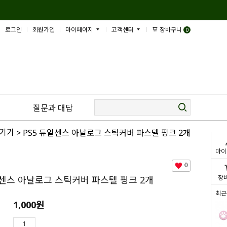
로그인
회원가입
마이페이지
고객센터
장바구니
0
질문과 대답
변기기
> PS5 듀얼센스 아날로그 스틱커버 파스텔 핑크 2개
마이
0
장
얼센스 아날로그 스틱커버 파스텔 핑크 2개
최근
1,000
원