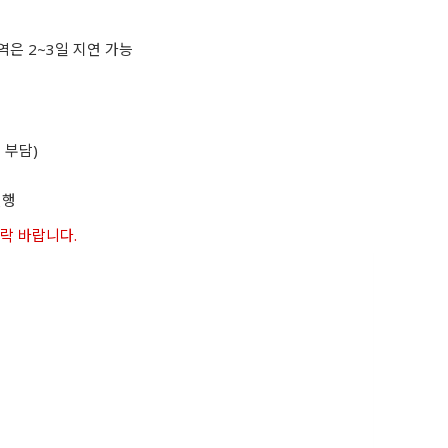
역은 2~3일 지연 가능
 부담)
진행
연락 바랍니다.