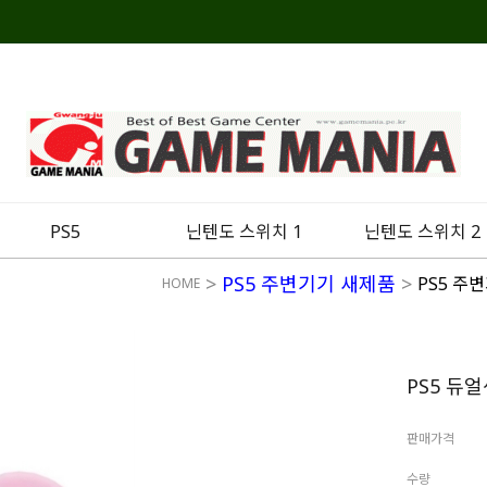
PS5
닌텐도 스위치 1
닌텐도 스위치 2
>
PS5 주변기기 새제품
>
PS5 주
HOME
PS5 듀
판매가격
수량