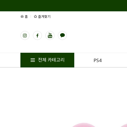
홈
즐겨찾기
전체 카테고리
PS4