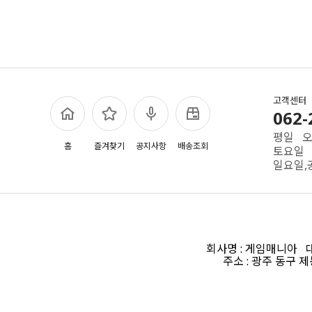
고객센터
062-
평일 오전
홈
즐겨찾기
공지사항
배송조회
토요일 
일요일,
회사명 : 게임매니아 대표
주소 : 광주 동구 