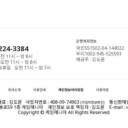
은행계좌정보
224-3384
국민551502-04-144022
우리1002-945-525593
 11시 ~ 밤 8시
예금주 : 김도윤
오전 11시 ~ 밤 8시
공휴일 오전 11시 ~ 밤 7시
회사소개
이용안내
개인정보처리방침
이용약관
 : 김도윤 사업자번호 : 408-09-74903
통신판매번호 
[사업자정보확인]
제봉로59 1층 게임매니아 개인정보 보호 책임자 : 김도윤 E-mail :
h
Copyright © 게임매니아 All Rights Reserved.