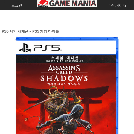
로그인
회원가입
주문조회
마이페이지
PS5 게임 새제품
>
PS5 게임 타이틀