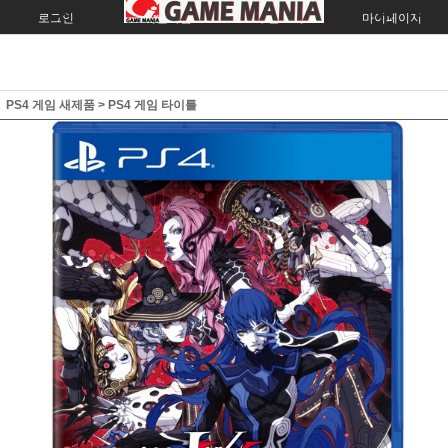
로그인
회원가입
주문조회
마이페이지
PS4 게임 새제품
>
PS4 게임 타이틀