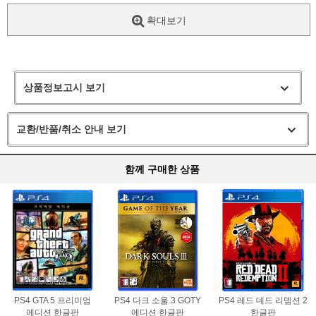
확대보기
상품정보고시 보기
교환/반품/취소 안내 보기
함께 구매한 상품
PS4 GTA 5 프리미엄
PS4 다크 소울 3 GOTY
PS4 레드 데드 리뎀션 2
에디션 한글판
에디션 한글판
한글판