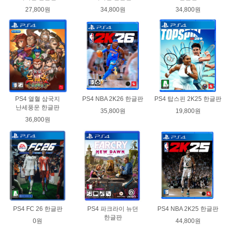
27,800원
34,800원
34,800원
PS4 열혈 삼국지
PS4 NBA 2K26 한글판
PS4 탑스핀 2K25 한글판
난세풍운 한글판
35,800원
19,800원
36,800원
PS4 FC 26 한글판
PS4 파크라이 뉴던
PS4 NBA 2K25 한글판
한글판
0원
44,800원