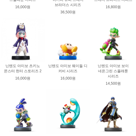
브라더스 시리즈
16,000원
16,800원
36,500원
닌텐도 아미보 츠키노
닌텐도 아미보 웨이들 디
닌텐도 아미보 보이
몬스터 헌터 스토리즈 2
커비 시리즈
네온그린 스플래툰
시리즈
16,000원
16,000원
14,500원