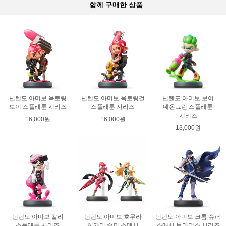
함께 구매한 상품
닌텐도 아미보 옥토링
닌텐도 아미보 옥토링걸
닌텐도 아미보 보이
보이 스플래툰 시리즈
스플래툰 시리즈
네온그린 스플래툰
시리즈
16,000원
16,000원
13,000원
닌텐도 아미보 칼리
닌텐도 아미보 호무라
닌텐도 아미보 크롬 슈퍼
스플래툰 시리즈
히카리 슈퍼 스매시
스매시 브라더스 시리즈