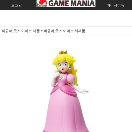
로그인
회원가입
주문조회
마이페이지
피규어 굿즈 아미보 제품
>
피규어 굿즈 아미보 새제품