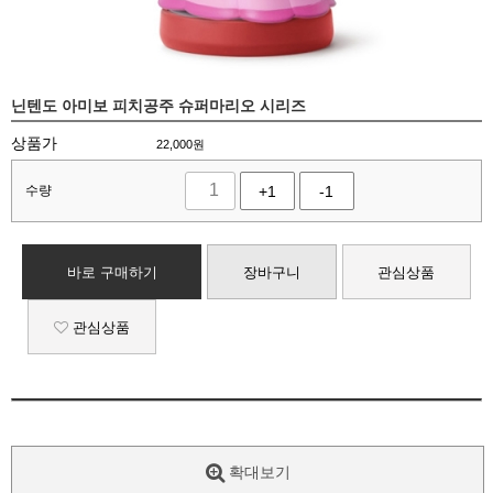
닌텐도 아미보 피치공주 슈퍼마리오 시리즈
상품가
22,000
원
수량
+1
-1
바로 구매하기
장바구니
관심상품
관심상품
확대보기