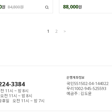
0
88,000
원
84,800원
원
1
2
>>
은행계좌정보
224-3384
국민551502-04-144022
우리1002-945-525593
 11시 ~ 밤 8시
예금주 : 김도윤
오전 11시 ~ 밤 8시
공휴일 오전 11시 ~ 밤 7시