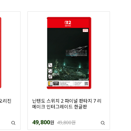
 오리진
닌텐도 스위치 2 파이널 판타지 7 리
메이크 인터그레이드 한글판
49,800
원
49,800원