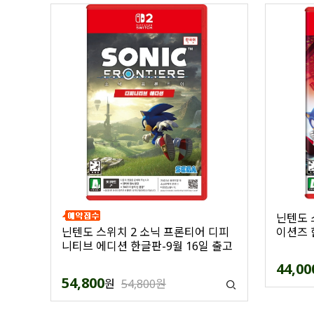
닌텐도 
이션즈 
닌텐도 스위치 2 소닉 프론티어 디피
니티브 에디션 한글판-9월 16일 출고
44,00
54,800
원
54,800원