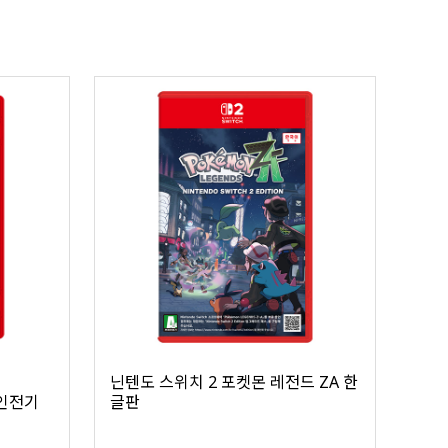
닌텐도 스위치 2 포켓몬 레전드 ZA 한
봉인전기
글판