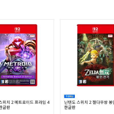
스위치 2 메트로이드 프라임 4
닌텐도 스위치 2 젤다무쌍 
한글판
한글판