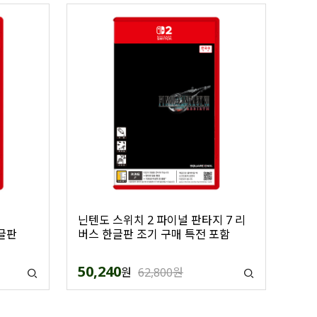
닌텐도 스위치 2 파이널 판타지 7 리
글판
버스 한글판 조기 구매 특전 포함
50,240
원
62,800원