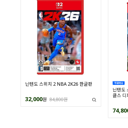
닌텐도 스위치 2 NBA 2K26 한글판
닌텐도 
클스 디
32,000
원
84,800원
74,80