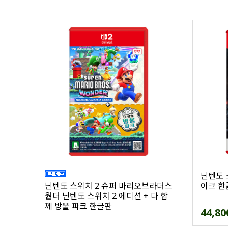
닌텐도 
닌텐도 스위치 2 슈퍼 마리오브라더스
이크 한
원더 닌텐도 스위치 2 에디션 + 다 함
께 방울 파크 한글판
44,80