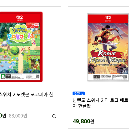
스위치 2 포켓몬 포코피아 한
닌텐도 스위치 2 더 로그 페
자 한글판
0
원
88,000원
49,800
원