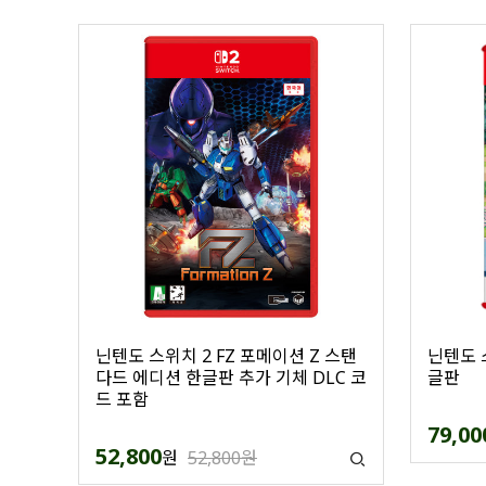
닌텐도 스위치 2 FZ 포메이션 Z 스탠
닌텐도 
다드 에디션 한글판 추가 기체 DLC 코
글판
드 포함
79,00
52,800
원
52,800원