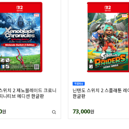
스위치 2 제노블레이드 크로니
닌텐도 스위치 2 스플래툰 
피니티브 에디션 한글판
한글판
0
73,000
원
원