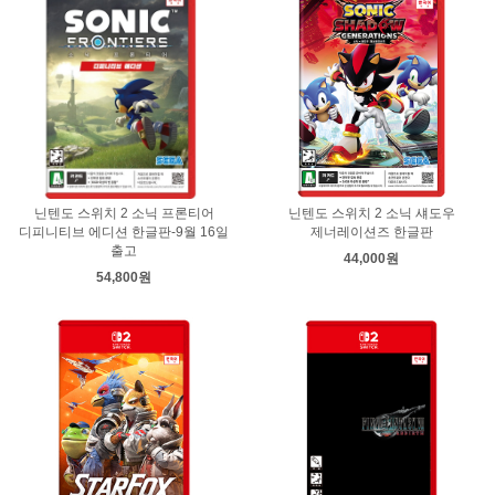
닌텐도 스위치 2 소닉 프론티어
닌텐도 스위치 2 소닉 섀도우
디피니티브 에디션 한글판-9월 16일
제너레이션즈 한글판
출고
44,000원
54,800원