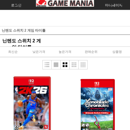
로그인
회원가입
주문조회
마이페이지
닌텐도 스위치 2 게임 타이틀
닌텐도 스위치 2 게
임 타이틀
최신순
낮은가격
높은가격
판매순위
상품명