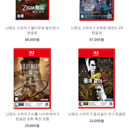
닌텐도 스위치 2 젤다무쌍 봉인전기
닌텐도 스위치 2 포켓몬 레전드 ZA
한글판
한글판
88,000원
67,000원
닌텐도 스위치 2 리틀 나이트메어 3
닌텐도 스위치 2 용과같이 극 2 한글판
한글판 초회 특전 포함
32,000원
29,800원