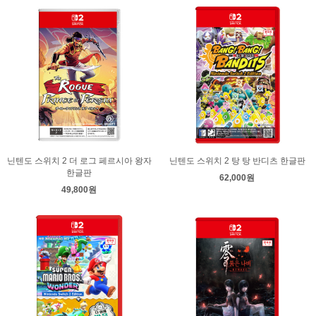
닌텐도 스위치 2 더 로그 페르시아 왕자
닌텐도 스위치 2 탕 탕 반디츠 한글판
한글판
62,000원
49,800원