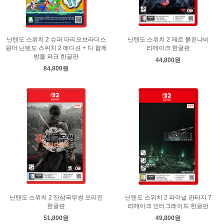
닌텐도 스위치 2 슈퍼 마리오브라더스
닌텐도 스위치 2 제로 붉은나비
원더 닌텐도 스위치 2 에디션 + 다 함께
리메이크 한글판
방울 파크 한글판
44,800원
84,800원
닌텐도 스위치 2 진삼국무쌍 오리진
닌텐도 스위치 2 파이널 판타지 7
한글판
리메이크 인터그레이드 한글판
51,800원
49,800원