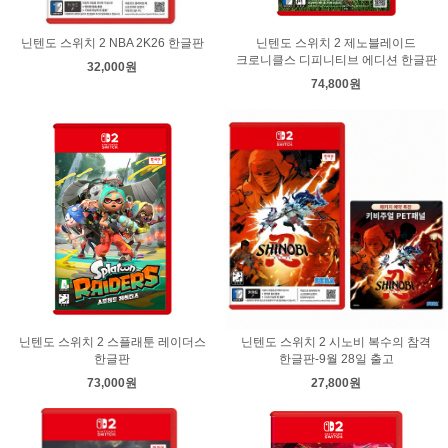
닌텐도 스위치 2 NBA 2K26 한글판
닌텐도 스위치 2 제노블레이드
크로니클스 디피니티브 에디션 한글판
32,000원
74,800원
닌텐도 스위치 2 스플래툰 레이더스
닌텐도 스위치 2 시노비 복수의 참격
한글판
한글판-9월 28일 출고
73,000원
27,800원