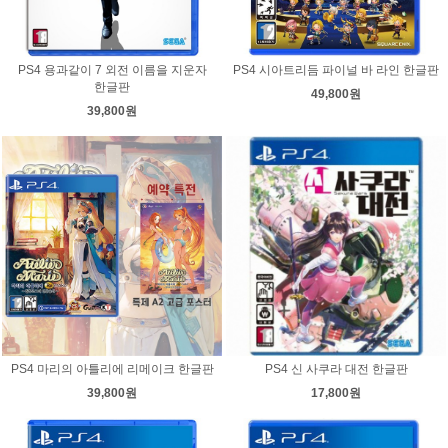
PS4 용과같이 7 외전 이름을 지운자
PS4 시아트리듬 파이널 바 라인 한글판
한글판
49,800원
39,800원
PS4 마리의 아틀리에 리메이크 한글판
PS4 신 사쿠라 대전 한글판
39,800원
17,800원