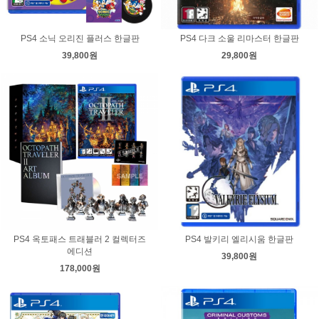
PS4 소닉 오리진 플러스 한글판
PS4 다크 소울 리마스터 한글판
39,800원
29,800원
PS4 옥토패스 트래블러 2 컬렉터즈
PS4 발키리 엘리시움 한글판
에디션
39,800원
178,000원