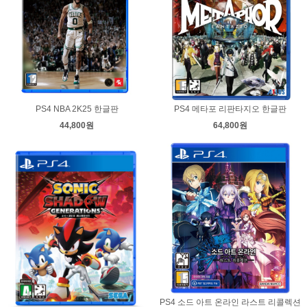
PS4 NBA 2K25 한글판
PS4 메타포 리판타지오 한글판
44,800원
64,800원
PS4 소드 아트 온라인 라스트 리콜렉션