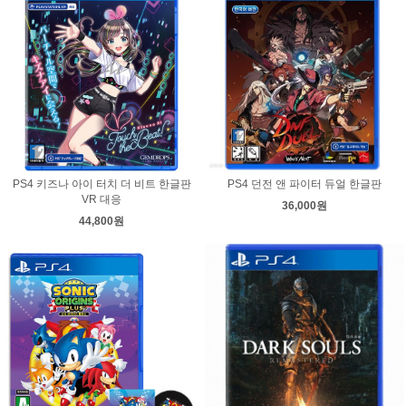
PS4 키즈나 아이 터치 더 비트 한글판
PS4 던전 앤 파이터 듀얼 한글판
VR 대응
36,000원
44,800원